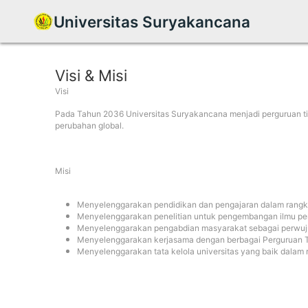
Universitas Suryakancana
Visi & Misi
Visi
Pada Tahun 2036 Universitas Suryakancana menjadi perguruan t
perubahan global
.
Misi
Menyelenggarakan pendidikan dan pengajaran dalam rangka
Menyelenggarakan penelitian untuk pengembangan ilmu pe
Menyelenggarakan pengabdian masyarakat sebagai perwuju
Menyelenggarakan kerjasama dengan berbagai Perguruan Ti
Menyelenggarakan tata kelola
u
niversitas yang baik dala