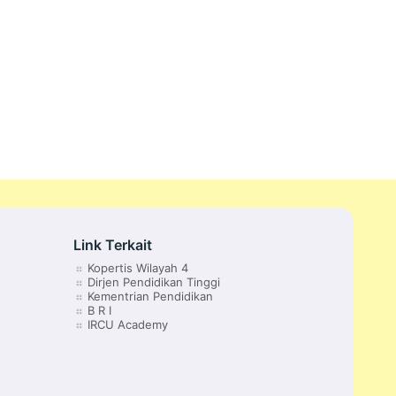
Link Terkait
Kopertis Wilayah 4
Dirjen Pendidikan Tinggi
Kementrian Pendidikan
B R I
IRCU Academy